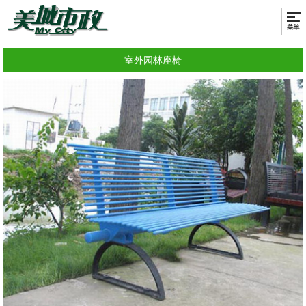
室外园林座椅