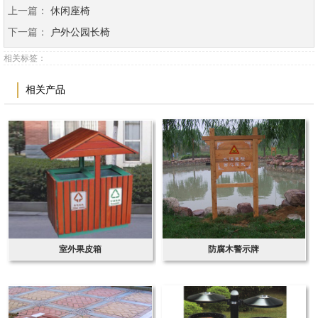
上一篇：
休闲座椅
下一篇：
户外公园长椅
相关标签：
相关产品
室外果皮箱
防腐木警示牌