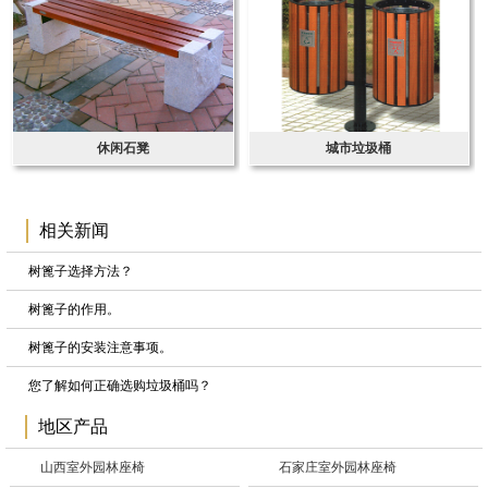
休闲石凳
城市垃圾桶
相关新闻
树篦子选择方法？
树篦子的作用。
树篦子的安装注意事项。
您了解如何正确选购垃圾桶吗？
地区产品
山西室外园林座椅
石家庄室外园林座椅