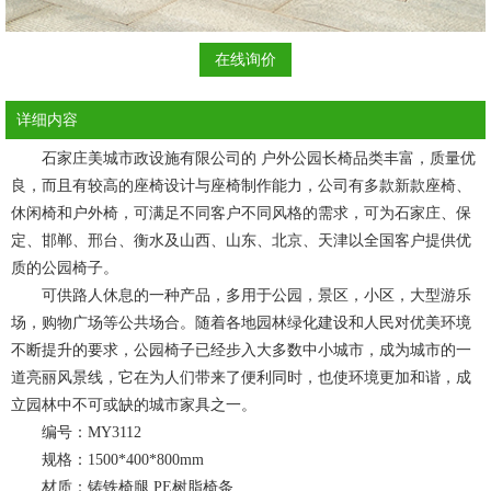
在线询价
详细内容
石家庄美城市政设施有限公司的 户外公园长椅品类丰富，质量优
良，而且有较高的座椅设计与座椅制作能力，公司有多款新款座椅、
休闲椅和户外椅，可满足不同客户不同风格的需求，可为石家庄、保
定、邯郸、邢台、衡水及山西、山东、北京、天津以全国客户提供优
质的
公园椅
子。
可供路人休息的一种产品，多用于公园，景区，小区，大型游乐
场，购物广场等公共场合。随着各地园林绿化建设和人民对优美环境
不断提升的要求，公园椅子已经步入大多数中小城市，成为城市的一
道亮丽风景线，它在为人们带来了便利同时，也使环境更加和谐，成
立园林中不可或缺的城市家具之一。
编号：MY3112
规格：1500*400*800mm
材质：铸铁椅腿 PE树脂椅条