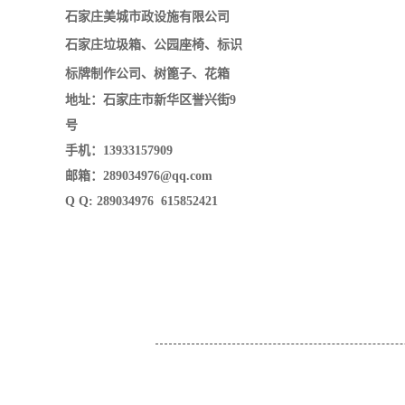
石家庄美城市政设施有限公司
石家庄垃圾箱
、
公园座椅
、
标识
标牌制作公司
、
树篦子
、花箱
地址：石家庄市新华区誉兴街9
号
手机：13933157909
邮箱：289034976@qq.com
Q Q: 289034976 615852421