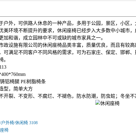
于户外，可供路人休息的一种产品，多用于公园，景区，小区，
优美环境不断提升的要求，休闲座椅已经步入大多数中小城市，
更加和谐，成立园林中不可或缺的城市家具之一。
市政设施有限公司的休闲座椅品类丰富，质量优良，而且有较高
，可满足不同客户不同风格的需求，可为石家庄、保定、邯郸、
椅。
13
400*760mm
铸铝椅腿 PE树脂椅条
造型，简单大方
不开裂、不变形、不腐烂、不褪色，防水防潮，防虫蛀；冬坐不
户外椅/休闲椅 3108
座椅