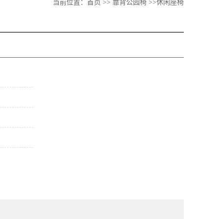
当前位置：
首页
>>
靠背公园椅
>>休闲座椅