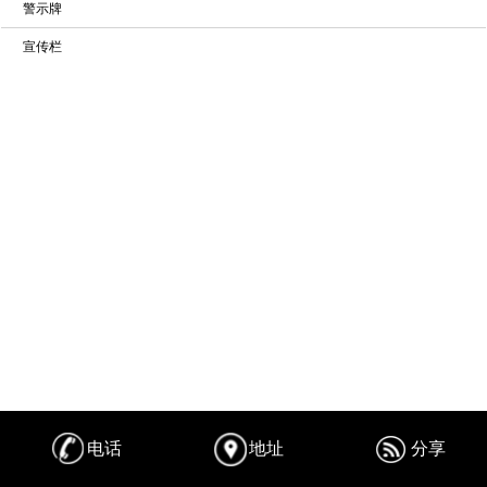
警示牌
宣传栏
电话
地址
分享