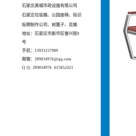
石家庄美城市政设施有限公司
石家庄垃圾箱
、
公园座椅
、
标识
标牌制作公司
、
树篦子
、花箱
地址：石家庄市新华区誉兴街9
号
手机：13933157909
邮箱：289034976@qq.com
Q Q: 289034976 615852421