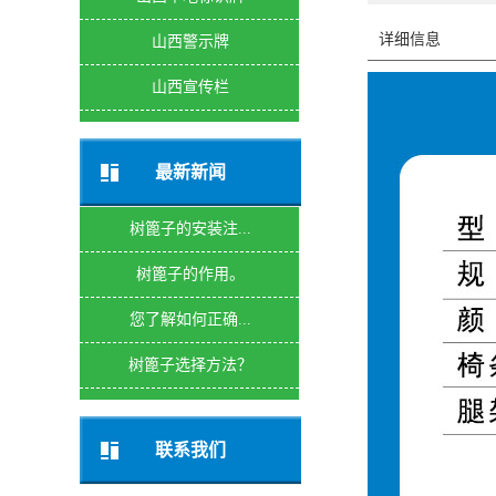
详细信息
山西警示牌
山西宣传栏
最新新闻
树篦子的安装注...
树篦子的作用。
您了解如何正确...
树篦子选择方法？
联系我们