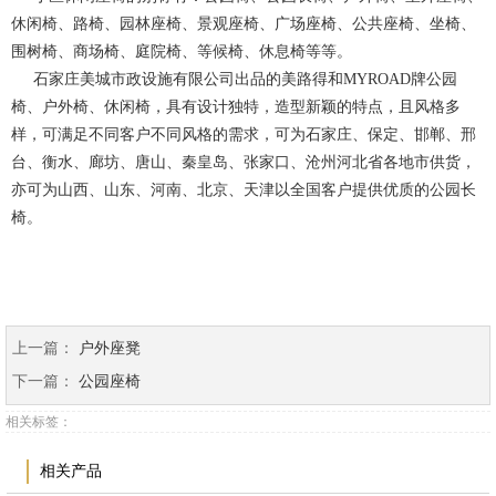
休闲椅、路椅、园林座椅、景观座椅、广场座椅、公共座椅、坐椅、
围树椅、商场椅、庭院椅、等候椅、休息椅等等。
石家庄美城市政设施有限公司出品的美路得和MYROAD牌公园
椅、户外椅、休闲椅，具有设计独特，造型新颖的特点，且风格多
样，可满足不同客户不同风格的需求，可为石家庄、保定、邯郸、邢
台、衡水、廊坊、唐山、秦皇岛、张家口、沧州河北省各地市供货，
亦可为山西、山东、河南、北京、天津以全国客户提供优质的公园长
椅。
上一篇：
户外座凳
下一篇：
公园座椅
相关标签：
相关产品