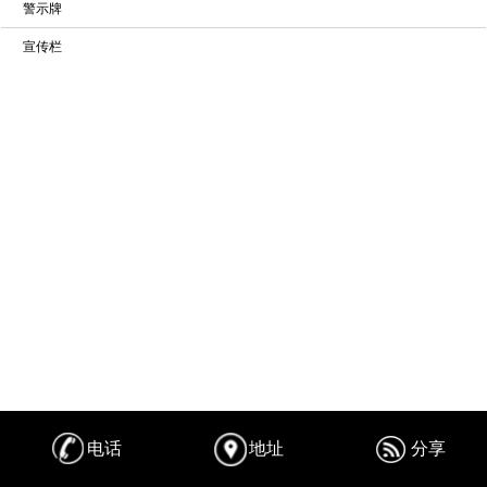
警示牌
宣传栏
电话
地址
分享