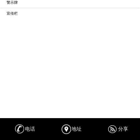
警示牌
宣传栏
电话
地址
分享